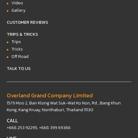
Video
Gallery
CUSTOMER REVIEWS
TRIPS & TRICKS
Trips
Tricks
Off Road
TALK TO US
Overland Grand Company Limited
15/9 Moo 2, Ban Klong Wat Suk-Wat Ko Non, Rd., Bang Khun
Kong, Kang Kruay, Nonthaburi, Thailand 11130
CALL
+668 253 92295
,
+668 399 69366