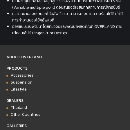
เส้นผ่านศูนย์กลางของลูกสูบวาล์ว 46 ม.ม. เป็นระบบวาวล์แปรผัน VMP
(Variable multiple port) ตอบสนองดีเยี่ยมทุกสถานการณ์การขับขี่
ความหนาของกระบอกโช้คอัพ 3 ม.ม. สามารถระบายความร้อนได้ดี ทำให้
การทำงานของโช้คอัพคงที่
ออกแบบและพัฒนาโดยทีมวิจัยและพัฒนาผลิตภัณฑ์ OVERLAND ภาย
ใต้คอนเซ็ปต์ Finger Print Design
ABOUT OVERLAND
PRODUCTS
Accessories
Suspension
Lifestyle
DEALERS
Thailand
Other Countries
GALLERIES