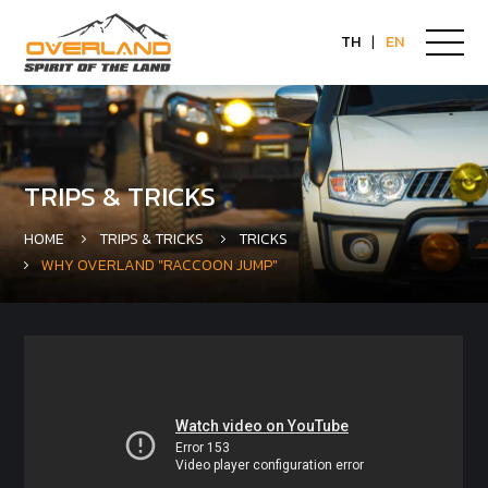
TH
|
EN
TRIPS & TRICKS
HOME
TRIPS & TRICKS
TRICKS
WHY OVERLAND "RACCOON JUMP"