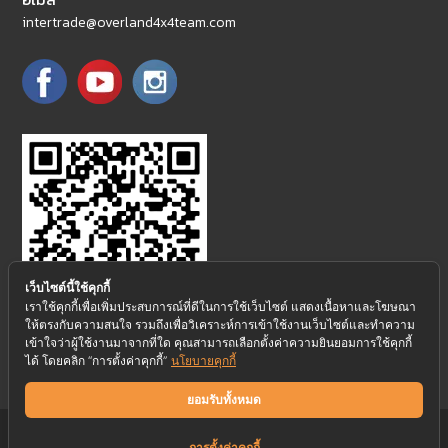
intertrade@overland4x4team.com
เว็บไซต์นี้ใช้คุกกี้
เราใช้คุกกี้เพื่อเพิ่มประสบการณ์ที่ดีในการใช้เว็บไซต์ แสดงเนื้อหาและโฆษณา
ให้ตรงกับความสนใจ รวมถึงเพื่อวิเคราะห์การเข้าใช้งานเว็บไซต์และทำความ
@overlandteam
เข้าใจว่าผู้ใช้งานมาจากที่ใด คุณสามารถเลือกตั้งค่าความยินยอมการใช้คุกกี้
ได้ โดยคลิก “การตั้งค่าคุกกี้”
(สำหรับลูกค้าในไทย)
นโยบายคุกกี้
ยอมรับทั้งหมด
นโยบายความเป็นส่วนตัว
นโยบายคุกกี้
การตั้งค่าคุกกี้