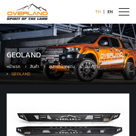
TH
|
EN
GEOLAND
หน้าแรก
สินค้า
อุปกรณ์ตกแต่ง
บันไดข้าง
GEOLAND