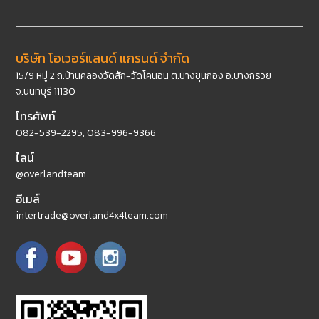
บริษัท โอเวอร์แลนด์ แกรนด์ จำกัด
15/9 หมู่ 2 ถ.บ้านคลองวัดสัก-วัดโคนอน ต.บางขุนกอง อ.บางกรวย
จ.นนทบุรี 11130
โทรศัพท์
082-539-2295
,
083-996-9366
ไลน์
@overlandteam
อีเมล์
intertrade@overland4x4team.com